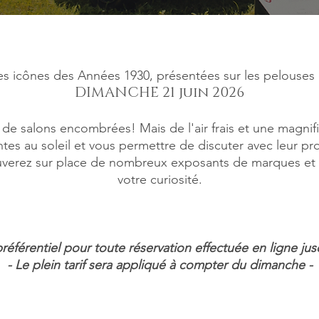
es icônes des Années 1930, présentées sur les pelouse
DIMANCHE 21 juin 2026
les de salons encombrées! Mais de l'air frais et une magn
ntes au soleil et vous permettre de discuter avec leur pr
uverez sur place de nombreux exposants de marques et un
votre curiosité.
 préférentiel pour toute réservation effectuée en ligne ju
- Le plein tarif sera appliqué à compter du dimanche -