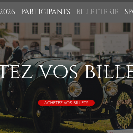
2026
PARTICIPANTS
BILLETTERIE
S
ez vos bille
ACHETEZ VOS BILLETS