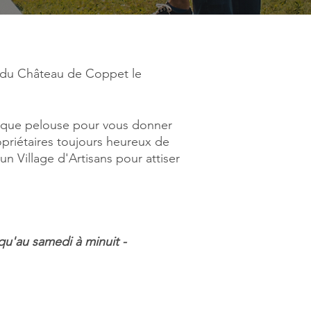
s du Château de Coppet le
ifique pelouse pour vous donner
opriétaires toujours heureux de
 Village d'Artisans pour attiser
squ'au samedi à minuit -