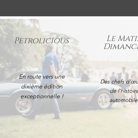
Le Mat
Petrolicious
Dimanc
En route vers une
Des chefs d’œu
dixième édition
de l’histoir
exceptionnelle !
automobile