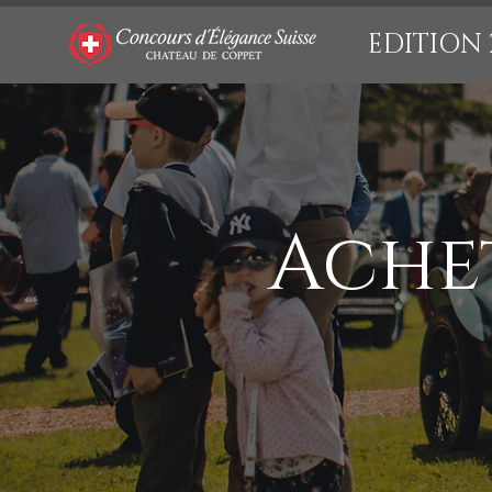
EDITION 
Achet