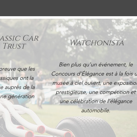
assic Car
Watchonista
Trust
Bien plus qu’un événement, le
preuve que les
Concours d’Élégance est à la fois 
assiques ont la
musée à ciel ouvert, une expositio
e auprès de la
prestigieuse, une compétition et
une génération
une célébration de l’élégance
automobile.